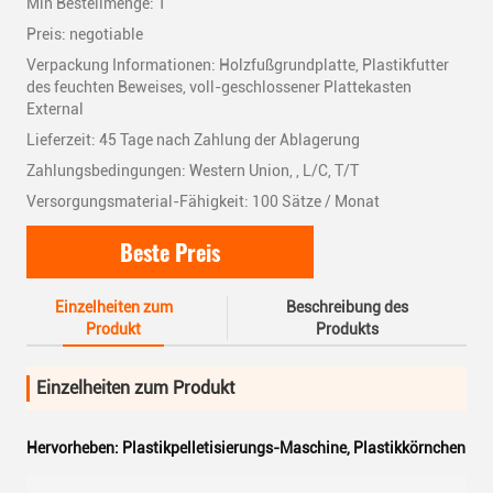
Min Bestellmenge: 1
Preis: negotiable
Verpackung Informationen: Holzfußgrundplatte, Plastikfutter
des feuchten Beweises, voll-geschlossener Plattekasten
External
Lieferzeit: 45 Tage nach Zahlung der Ablagerung
Zahlungsbedingungen: Western Union, , L/C, T/T
Versorgungsmaterial-Fähigkeit: 100 Sätze / Monat
Beste Preis
Einzelheiten zum
Beschreibung des
Produkt
Produkts
Einzelheiten zum Produkt
Hervorheben:
Plastikpelletisierungs-Maschine
,
Plastikkörnchen