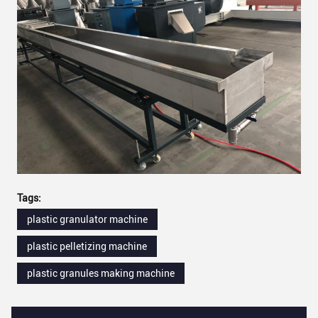
Tags:
plastic granulator machine
plastic pelletizing machine
plastic granules making machine