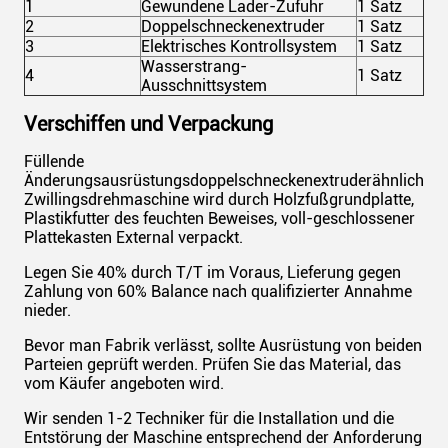
1
Gewundene Lader-Zufuhr
1 Satz
2
Doppelschneckenextruder
1 Satz
3
Elektrisches Kontrollsystem
1 Satz
Wasserstrang-
4
1 Satz
Ausschnittsystem
Verschiffen und Verpackung
Füllende
Änderungsausrüstungsdoppelschneckenextruderähnlichkei
Zwillingsdrehmaschine wird durch Holzfußgrundplatte,
Plastikfutter des feuchten Beweises, voll-geschlossener
Plattekasten External verpackt.
Legen Sie 40% durch T/T im Voraus, Lieferung gegen
Zahlung von 60% Balance nach qualifizierter Annahme
nieder.
Bevor man Fabrik verlässt, sollte Ausrüstung von beiden
Parteien geprüft werden. Prüfen Sie das Material, das
vom Käufer angeboten wird.
Wir senden 1-2 Techniker für die Installation und die
Entstörung der Maschine entsprechend der Anforderung