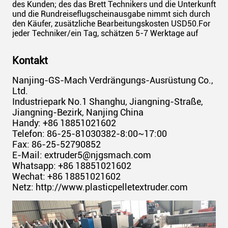
des Kunden; des das Brett Technikers und die Unterkunft
und die Rundreiseflugscheinausgabe nimmt sich durch
den Käufer, zusätzliche Bearbeitungskosten USD50.For
jeder Techniker/ein Tag, schätzen 5-7 Werktage auf
Kontakt
Nanjing-GS-Mach Verdrängungs-Ausrüstung Co.,
Ltd.
Industriepark No.1 Shanghu, Jiangning-Straße,
Jiangning-Bezirk, Nanjing China
Handy: +86 18851021602
Telefon: 86-25-81030382-8:00~17:00
Fax: 86-25-52790852
E-Mail: extruder5@njgsmach.com
Whatsapp: +86 18851021602
Wechat: +86 18851021602
Netz: http://www.plasticpelletextruder.com