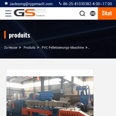
Jacksong@njgsmach.com
86-25-81030382-8:00~17:00
Zitat
produits
>
>
>
Zu Hause
Produits
PVC Pelletisierungs-Maschine
Plastikgranuliere