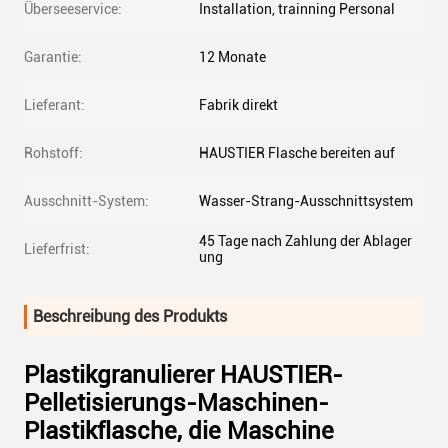
Überseeservice:
Installation, trainning Personal
Garantie:
12 Monate
Lieferant:
Fabrik direkt
Rohstoff:
HAUSTIER Flasche bereiten auf
Ausschnitt-System:
Wasser-Strang-Ausschnittsystem
45 Tage nach Zahlung der Ablager
Lieferfrist:
ung
Beschreibung des Produkts
Plastikgranulierer HAUSTIER-
Pelletisierungs-Maschinen-
Plastikflasche, die Maschine