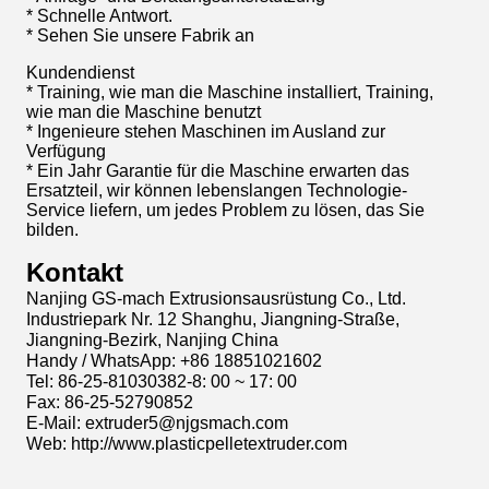
* Schnelle Antwort.
* Sehen Sie unsere Fabrik an
Kundendienst
* Training, wie man die Maschine installiert, Training,
wie man die Maschine benutzt
* Ingenieure stehen Maschinen im Ausland zur
Verfügung
* Ein Jahr Garantie für die Maschine erwarten das
Ersatzteil, wir können lebenslangen Technologie-
Service liefern, um jedes Problem zu lösen, das Sie
bilden.
Kontakt
Nanjing GS-mach Extrusionsausrüstung Co., Ltd.
Industriepark Nr. 12 Shanghu, Jiangning-Straße,
Jiangning-Bezirk, Nanjing China
Handy / WhatsApp: +86 18851021602
Tel: 86-25-81030382-8: 00 ~ 17: 00
Fax: 86-25-52790852
E-Mail: extruder5@njgsmach.com
Web: http://www.plasticpelletextruder.com