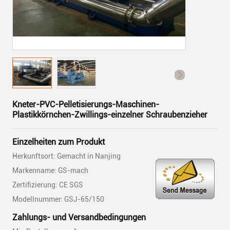
Kneter-PVC-Pelletisierungs-Maschinen-
Plastikkörnchen-Zwillings-einzelner Schraubenzieher
Einzelheiten zum Produkt
Herkunftsort: Gemacht in Nanjing
Markenname: GS-mach
Zertifizierung: CE SGS
Modellnummer: GSJ-65/150
Zahlungs- und Versandbedingungen