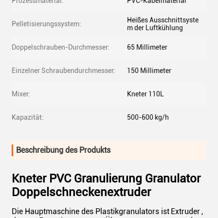
Prozessmaterial:
PVC-Kabelmaterial
Heißes Ausschnittsyste
Pelletisierungssystem:
m der Luftkühlung
Doppelschrauben-Durchmesser:
65 Millimeter
Einzelner Schraubendurchmesser:
150 Millimeter
Mixer:
Kneter 110L
Kapazität:
500-600 kg/h
Beschreibung des Produkts
Kneter PVC Granulierung Granulator
Doppelschneckenextruder
Die Hauptmaschine des Plastikgranulators ist
Extruder
,