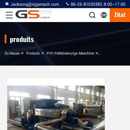
Jacksong@njgsmach.com
86-25-81030382-8:00~17:00
Zitat
produits
>
>
>
Zu Hause
Produits
PVC Pelletisierungs-Maschine
Kneter-PVC-Pellet