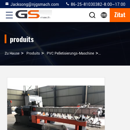
Jacksong@njgsmach.com
86-25-81030382-8:00~17:00
Zitat
produits
>
>
>
Zu Hause
Produits
PVC Pelletisierungs-Maschine
Plastikpvc-Pellet