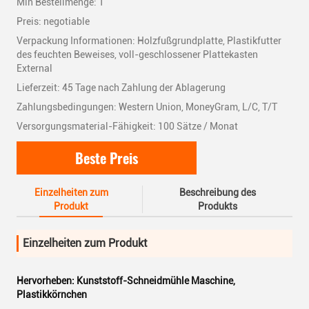
Min Bestellmenge: 1
Preis: negotiable
Verpackung Informationen: Holzfußgrundplatte, Plastikfutter
des feuchten Beweises, voll-geschlossener Plattekasten
External
Lieferzeit: 45 Tage nach Zahlung der Ablagerung
Zahlungsbedingungen: Western Union, MoneyGram, L/C, T/T
Versorgungsmaterial-Fähigkeit: 100 Sätze / Monat
Beste Preis
Einzelheiten zum
Beschreibung des
Produkt
Produkts
Einzelheiten zum Produkt
Hervorheben:
Kunststoff-Schneidmühle Maschine
,
Plastikkörnchen