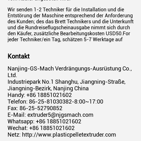
Wir senden 1-2 Techniker für die Installation und die
Entstörung der Maschine entsprechend der Anforderung
des Kunden; des das Brett Technikers und die Unterkunft
und die Rundreiseflugscheinausgabe nimmt sich durch
den Käufer, zusätzliche Bearbeitungskosten USD50.For
jeder Techniker/ein Tag, schätzen 5-7 Werktage auf
Kontakt
Nanjing-GS-Mach Verdrängungs-Ausrüstung Co.,
Ltd.
Industriepark No.1 Shanghu, Jiangning-Straße,
Jiangning-Bezirk, Nanjing China
Handy: +86 18851021602
Telefon: 86-25-81030382-8:00~17:00
Fax: 86-25-52790852
E-Mail: extruder5@njgsmach.com
Whatsapp: +86 18851021602
Wechat: +86 18851021602
Netz: http://www.plasticpelletextruder.com