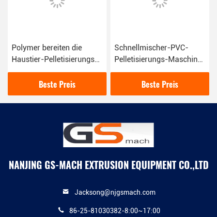
Polymer bereiten die
Schnellmischer-PVC-
Haustier-Pelletisierungs-
Pelletisierungs-Maschine
Maschine auf und bereiten
mit Kapazität 500 - 600
Plastikgranulierer-
Kilogramm/Stunde
Beste Preis
Beste Preis
Maschine auf
NANJING GS-MACH EXTRUSION EQUIPMENT CO.,LTD
Jacksong@njgsmach.com
86-25-81030382-8:00~17:00