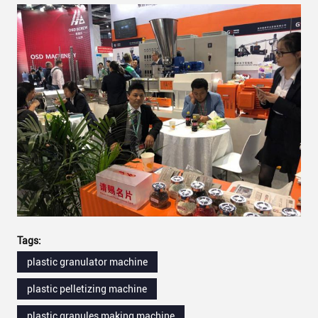
Tags:
plastic granulator machine
plastic pelletizing machine
plastic granules making machine