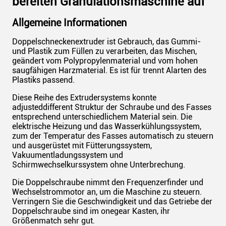
bereiten Granulationsmaschine auf
Allgemeine Informationen
Doppelschneckenextruder ist Gebrauch, das Gummi-
und Plastik zum Füllen zu verarbeiten, das Mischen,
geändert vom Polypropylenmaterial und vom hohen
saugfähigen Harzmaterial. Es ist für trennt Alarten des
Plastiks passend.
Diese Reihe des Extrudersystems konnte
adjusteddifferent Struktur der Schraube und des Fasses
entsprechend unterschiedlichem Material sein. Die
elektrische Heizung und das Wasserkühlungssystem,
zum der Temperatur des Fasses automatisch zu steuern
und ausgerüstet mit Fütterungssystem,
Vakuumentladungssystem und
Schirmwechselkurssystem ohne Unterbrechung.
Die Doppelschraube nimmt den Frequenzerfinder und
Wechselstrommotor an, um die Maschine zu steuern.
Verringern Sie die Geschwindigkeit und das Getriebe der
Doppelschraube sind im onegear Kasten, ihr
Größenmatch sehr gut.