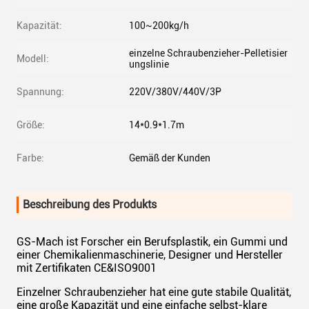
Kapazität:
100~200kg/h
einzelne Schraubenzieher-Pelletisier
Modell:
ungslinie
Spannung:
220V/380V/440V/3P
Größe:
14*0.9*1.7m
Farbe:
Gemäß der Kunden
Beschreibung des Produkts
GS-Mach ist Forscher ein Berufsplastik, ein Gummi und
einer Chemikalienmaschinerie, Designer und Hersteller
mit Zertifikaten CE&ISO9001
Einzelner Schraubenzieher hat eine gute stabile Qualität,
eine große Kapazität und eine einfache selbst-klare