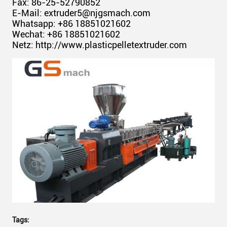
Fax: 86-25-52790852
E-Mail: extruder5@njgsmach.com
Whatsapp: +86 18851021602
Wechat: +86 18851021602
Netz: http://www.plasticpelletextruder.com
Tags: