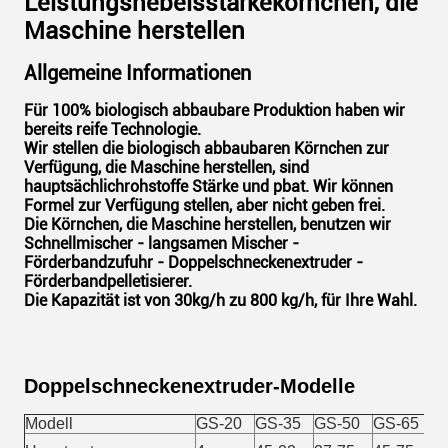
Leistungshebelsstärkekörnchen, die
Maschine herstellen
Allgemeine Informationen
Für 100% biologisch abbaubare Produktion haben wir
bereits reife Technologie.
Wir stellen die biologisch abbaubaren Körnchen zur
Verfügung, die Maschine herstellen, sind
hauptsächlichrohstoffe Stärke und pbat. Wir können
Formel zur Verfügung stellen, aber nicht geben frei.
Die Körnchen, die Maschine herstellen, benutzen wir
Schnellmischer - langsamen Mischer -
Förderbandzufuhr - Doppelschneckenextruder -
Förderbandpelletisierer.
Die Kapazität ist von 30kg/h zu 800 kg/h, für Ihre Wahl.
Doppelschneckenextruder-Modelle
Modell
GS-20
GS-35
GS-50
GS-65
G