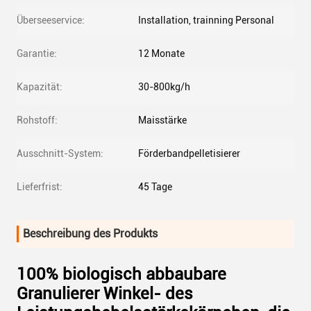
Überseeservice:
Installation, trainning Personal
Garantie:
12 Monate
Kapazität:
30-800kg/h
Rohstoff:
Maisstärke
Ausschnitt-System:
Förderbandpelletisierer
Lieferfrist:
45 Tage
Beschreibung des Produkts
100% biologisch abbaubare
Granulierer Winkel- des