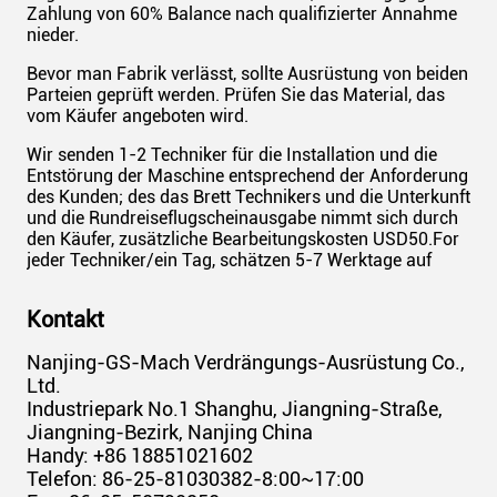
Zahlung von 60% Balance nach qualifizierter Annahme
nieder.
Bevor man Fabrik verlässt, sollte Ausrüstung von beiden
Parteien geprüft werden. Prüfen Sie das Material, das
vom Käufer angeboten wird.
Wir senden 1-2 Techniker für die Installation und die
Entstörung der Maschine entsprechend der Anforderung
des Kunden; des das Brett Technikers und die Unterkunft
und die Rundreiseflugscheinausgabe nimmt sich durch
den Käufer, zusätzliche Bearbeitungskosten USD50.For
jeder Techniker/ein Tag, schätzen 5-7 Werktage auf
Kontakt
Nanjing-GS-Mach Verdrängungs-Ausrüstung Co.,
Ltd.
Industriepark No.1 Shanghu, Jiangning-Straße,
Jiangning-Bezirk, Nanjing China
Handy: +86 18851021602
Telefon: 86-25-81030382-8:00~17:00