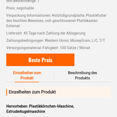
Min Bestellmenge: 1
Preis: negotiable
Verpackung Informationen: Holzfußgrundplatte, Plastikfutter
des feuchten Beweises, voll-geschlossener Plattekasten
External
Lieferzeit: 45 Tage nach Zahlung der Ablagerung
Zahlungsbedingungen: Western Union, MoneyGram, L/C, T/T
Versorgungsmaterial-Fähigkeit: 100 Sätze / Monat
Beste Preis
Einzelheiten zum
Beschreibung des
Produkt
Produkts
Einzelheiten zum Produkt
Hervorheben:
Plastikkörnchen-Maschine
,
Extruderkugelmaschine