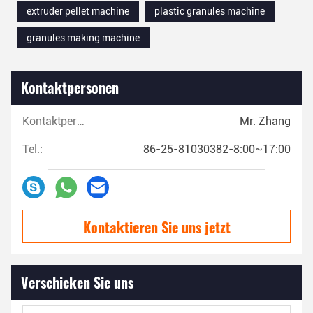
extruder pellet machine
plastic granules machine
granules making machine
Kontaktpersonen
Kontaktpersonen:
Mr. Zhang
Tel.:
86-25-81030382-8:00~17:00
Kontaktieren Sie uns jetzt
Verschicken Sie uns