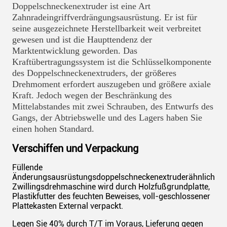
Doppelschneckenextruder ist eine Art
Zahnradeingriffverdrängungsausrüstung. Er ist für
seine ausgezeichnete Herstellbarkeit weit verbreitet
gewesen und ist die Haupttendenz der
Marktentwicklung geworden. Das
Kraftübertragungssystem ist die Schlüsselkomponente
des Doppelschneckenextruders, der größeres
Drehmoment erfordert auszugeben und größere axiale
Kraft. Jedoch wegen der Beschränkung des
Mittelabstandes mit zwei Schrauben, des Entwurfs des
Gangs, der Abtriebswelle und des Lagers haben Sie
einen hohen Standard.
Verschiffen und Verpackung
Füllende
Änderungsausrüstungsdoppelschneckenextruderähnlichkei
Zwillingsdrehmaschine wird durch Holzfußgrundplatte,
Plastikfutter des feuchten Beweises, voll-geschlossener
Plattekasten External verpackt.
Legen Sie 40% durch T/T im Voraus, Lieferung gegen