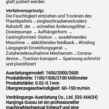
glatt justiert werden.
Verfahrensprinzip:
Die Feuchtigkeit entziehen und Trocknen des
Plastikpellets→singleschraubenextruders:
Rohstoff, der → schnelles Änderungsfilter →
Dosierpumpe → Aufhängerform →
Castingformteil-Station → ausdehnendes
Maschine → abkühlendes feedback→Winding
Längsgerät Einstellungsgerät →
Zutatwiederaufnahme Mechanism→Corona-
device→Traction transport→ Spannung schmilzt
und plastifiziert
Ausrüstungsmodell: 1600/2000/2600
Produktbreite: 1100/1500/2100 Millimeter
Produktstärke: 0.02-0.1mm
Obergrenzegeschwindigkeit: 60-150 m/min
Verdrängungs-Ausrüstung Co., Ltd. (GS-MACH)
Nanjings Guosu ist ein professioneller
machineMechanical Entwurf und eine