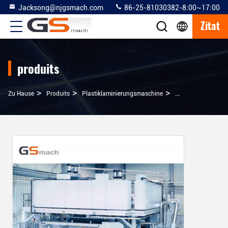
Jacksong@njgsmach.com
86-25-81030382-8:00~17:00
Zitat
produits
>
>
>
Zu Hause
Produits
Plastiklaminierungsmaschine
Rolle, Zum Der PE