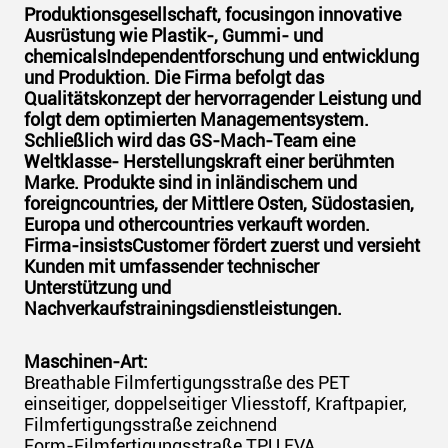
Produktionsgesellschaft, focusingon innovative
Ausrüstung wie Plastik-, Gummi- und
chemicalsIndependentforschung und entwicklung
und Produktion. Die Firma befolgt das
Qualitätskonzept der hervorragender Leistung und
folgt dem optimierten Managementsystem.
Schließlich wird das GS-Mach-Team eine
Weltklasse- Herstellungskraft einer berühmten
Marke. Produkte sind in inländischem und
foreigncountries, der Mittlere Osten, Südostasien,
Europa und othercountries verkauft worden.
Firma-insistsCustomer fördert zuerst und versieht
Kunden mit umfassender technischer
Unterstützung und
Nachverkaufstrainingsdienstleistungen.
Maschinen-Art:
Breathable Filmfertigungsstraße des PET
einseitiger, doppelseitiger Vliesstoff, Kraftpapier,
Filmfertigungsstraße zeichnend
Form-Filmfertigungsstraße TPU EVA