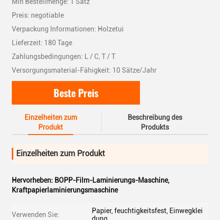
Min Bestellmenge: 1 Satz
Preis: negotiable
Verpackung Informationen: Holzetui
Lieferzeit: 180 Tage
Zahlungsbedingungen: L / C, T / T
Versorgungsmaterial-Fähigkeit: 10 Sätze/Jahr
Beste Preis
Einzelheiten zum
Beschreibung des
Produkt
Produkts
Einzelheiten zum Produkt
Hervorheben:
BOPP-Film-Laminierungs-Maschine
,
Kraftpapierlaminierungsmaschine
Papier, feuchtigkeitsfest, Einwegklei
Verwenden Sie:
dung