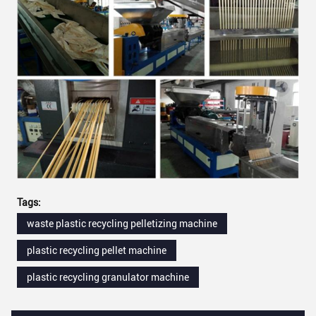
Tags:
waste plastic recycling pelletizing machine
plastic recycling pellet machine
plastic recycling granulator machine