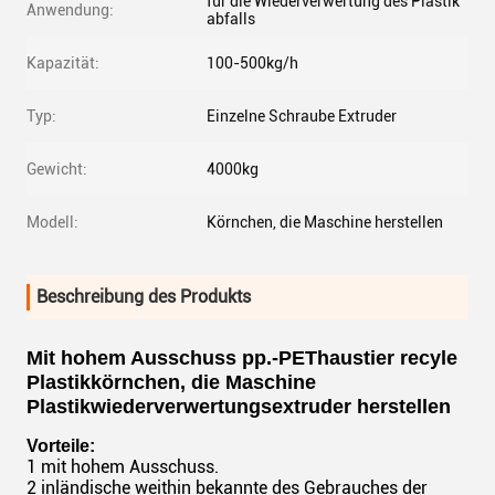
für die Wiederverwertung des Plastik
Anwendung:
abfalls
Kapazität:
100-500kg/h
Typ:
Einzelne Schraube Extruder
Gewicht:
4000kg
Modell:
Körnchen, die Maschine herstellen
Beschreibung des Produkts
Mit hohem Ausschuss pp.-PEThaustier recyle
Plastikkörnchen, die Maschine
Plastikwiederverwertungsextruder herstellen
Vorteile:
1 mit hohem Ausschuss.
2 inländische weithin bekannte des Gebrauches der