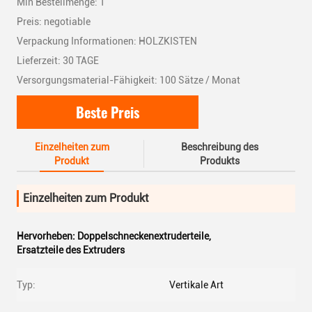
Min Bestellmenge: 1
Preis: negotiable
Verpackung Informationen: HOLZKISTEN
Lieferzeit: 30 TAGE
Versorgungsmaterial-Fähigkeit: 100 Sätze / Monat
Beste Preis
Einzelheiten zum
Beschreibung des
Produkt
Produkts
Einzelheiten zum Produkt
Hervorheben:
Doppelschneckenextruderteile
,
Ersatzteile des Extruders
Typ:
Vertikale Art