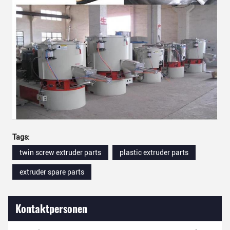
Tags:
twin screw extruder parts
plastic extruder parts
extruder spare parts
Kontaktpersonen