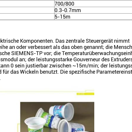
700/800
0.3-0.7mm
5-15m
lektrische Komponenten. Das zentrale Steuergerät nimmt
he an oder verbessert als das oben genannt; die Mensc
utsche SIEMENS-TP vor; die Temperaturüberwachungseinh
dul an; der leistungsstarke Gouverneur des Extruders
kann 0 sein justierbar zwischen ~15m/min; der leistungs
ür das Wickeln benutzt. Die spezifische Parametereinst
.