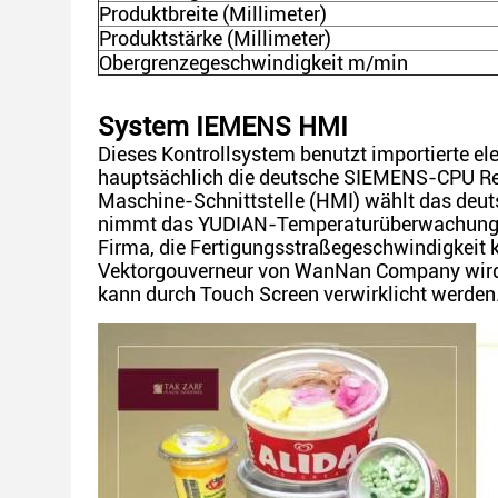
Produktbreite (Millimeter)
Produktstärke (Millimeter)
Obergrenzegeschwindigkeit m/min
System IEMENS HMI
Dieses Kontrollsystem benutzt importierte e
hauptsächlich die deutsche SIEMENS-CPU Rei
Maschine-Schnittstelle (HMI) wählt das de
nimmt das YUDIAN-Temperaturüberwachungsmo
Firma, die Fertigungsstraßegeschwindigkeit 
Vektorgouverneur von WanNan Company wird f
kann durch Touch Screen verwirklicht werden