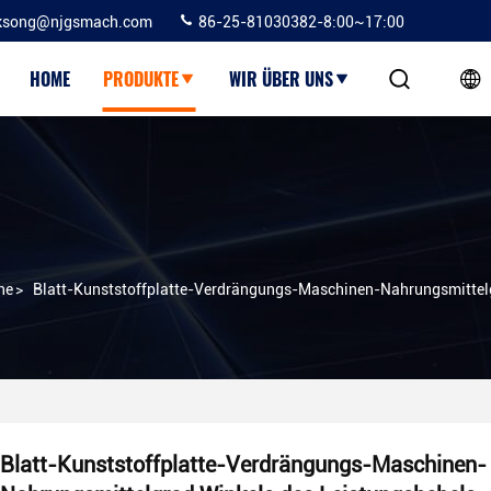
ksong@njgsmach.com
86-25-81030382-8:00~17:00
HOME
PRODUKTE
WIR ÜBER UNS
ne
>
Blatt-Kunststoffplatte-Verdrängungs-Maschinen-Nahrungsmittelg
Blatt-Kunststoffplatte-Verdrängungs-Maschinen-