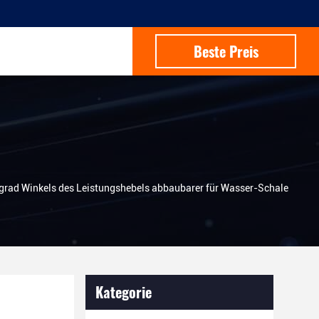
Beste Preis
rad Winkels des Leistungshebels abbaubarer für Wasser-Schale
Kategorie