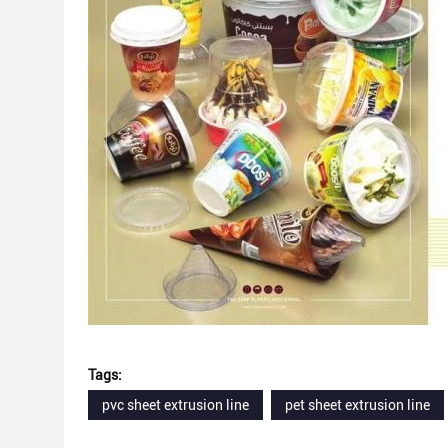
Tags:
pvc sheet extrusion line
pet sheet extrusion line