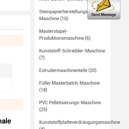
Steinpapierherstellungs-
Maschine
(10)
Masterstapel-
Produktionsmaschine
(6)
Kunststoff-Schredder-Maschine
(7)
Extrudermaschinenteile
(20)
Füller Masterbatch-Maschine
(18)
PVC Pelletisierungs-Maschine
(25)
hale
Kunststoffplatteverdrängungsmaschine