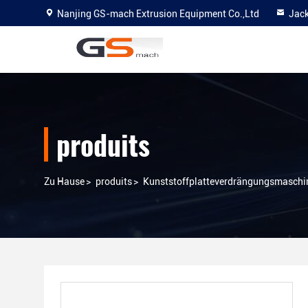
Nanjing GS-mach Extrusion Equipment Co.,Ltd
Jac
produits
Zu Hause
>
produits
>
Kunststoffplatteverdrängungsmaschi