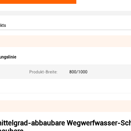
kts
ungslinie
Produkt-Breite:
800/1000
mittelgrad-abbaubare Wegwerfwasser-Sc