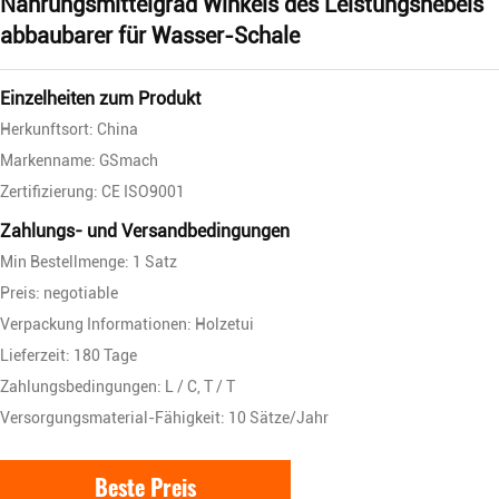
Nahrungsmittelgrad Winkels des Leistungshebels
abbaubarer für Wasser-Schale
Einzelheiten zum Produkt
Herkunftsort: China
Markenname: GSmach
Zertifizierung: CE ISO9001
Zahlungs- und Versandbedingungen
Min Bestellmenge: 1 Satz
Preis: negotiable
Verpackung Informationen: Holzetui
Lieferzeit: 180 Tage
Zahlungsbedingungen: L / C, T / T
Versorgungsmaterial-Fähigkeit: 10 Sätze/Jahr
Beste Preis