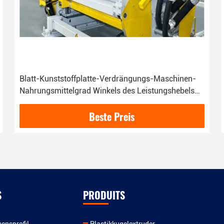
Blatt-Kunststoffplatte-Verdrängungs-Maschinen-
Nahrungsmittelgrad Winkels des Leistungshebels
abbaubarer für Wasser-Schale
Beste Preis
S
PRODUITS