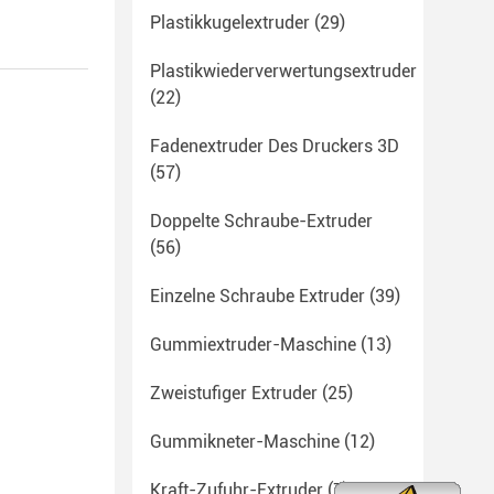
Plastikkugelextruder
(29)
Plastikwiederverwertungsextruder
(22)
Fadenextruder Des Druckers 3D
(57)
Doppelte Schraube-Extruder
(56)
Einzelne Schraube Extruder
(39)
Gummiextruder-Maschine
(13)
Zweistufiger Extruder
(25)
Gummikneter-Maschine
(12)
Kraft-Zufuhr-Extruder
(7)