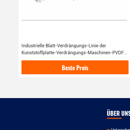
Industrielle Blatt-Verdrängungs-Linie der
Kunststoffplatte-Verdrängungs-Maschinen-PVDF
Fluoroplastic einlagige
Beste Preis
ÜBER UN