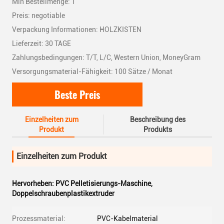
Min Bestellmenge: 1
Preis: negotiable
Verpackung Informationen: HOLZKISTEN
Lieferzeit: 30 TAGE
Zahlungsbedingungen: T/T, L/C, Western Union, MoneyGram
Versorgungsmaterial-Fähigkeit: 100 Sätze / Monat
Beste Preis
Einzelheiten zum
Beschreibung des
Produkt
Produkts
Einzelheiten zum Produkt
Hervorheben:
PVC Pelletisierungs-Maschine
,
Doppelschraubenplastikextruder
Prozessmaterial:
PVC-Kabelmaterial