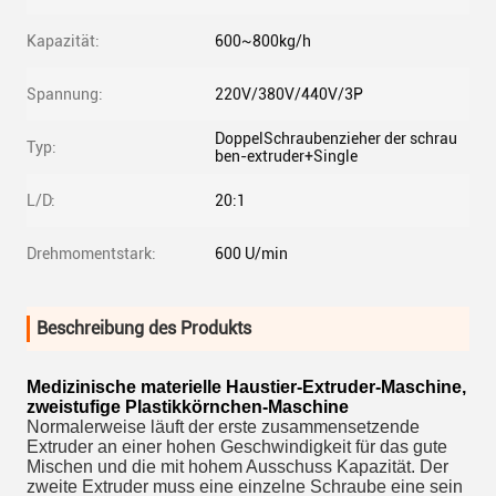
Kapazität:
600~800kg/h
Spannung:
220V/380V/440V/3P
DoppelSchraubenzieher der schrau
Typ:
ben-extruder+Single
L/D:
20:1
Drehmomentstark:
600 U/min
Beschreibung des Produkts
Medizinische materielle Haustier-Extruder-Maschine,
zweistufige Plastikkörnchen-Maschine
Normalerweise läuft der erste zusammensetzende
Extruder an einer hohen Geschwindigkeit für das gute
Mischen und die mit hohem Ausschuss Kapazität. Der
zweite Extruder muss eine einzelne Schraube eine sein