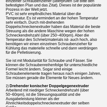
einzelner Schraubenzieher (überprüfen Sie bitte den
befestigten Plan und das Zitat). Dieses ist der populärste
Prozess in der Welt jetzt.
PVC ist sehr empfindliches Material über die
Temperatur. Es ist vermindert an der hohen Temperatur
sehr einfach. Durch mit-drehenden
Doppelschneckenextruder haben das Material die beste
Streuung als die andere Maschine wegen der hohen
Schneckendrehzahl (über 250~400rpm). Aber die
Temperatur des Schmelzmaterials ist- auch hoch, also
benötigen wir einen einzelnen Schraubenzieher für
Kühlung das materielle schnelle und dann verdrängen
für die Pelletisierung.
Sie ist mit Modularität für Schraube und Fässer. Sie
können die Schraubenreihenfolge für unterschiedliche
Formel leicht ändern. Sogar sind einige
Schraubenelemente tragen heraus nach einigen Jahren,
Sie müssen gerade die Elemente für Neues ändern.
Drehender konischer Doppelgegenextruder
2)
Arbeitend mit niedriger Schneckendrehzahl (über
50~60rpm), ist die Streuungsqualität und die
Ausgabeleistung kleiner als der
Ähnlichkeitsdoppelschneckenextruder der selben